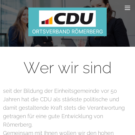
Wer wir sind
seit der Bildung der Einheitsgemeinde vor 50
Jahren hat die CDU als stärkste politische und
damit gestaltende Kraft stets die Verantwortung
getragen für eine gute Entwicklung von
Römerberg.
Gemeinsam mit Ihnen wollen wir den hohen