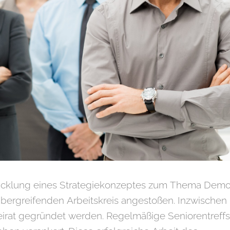
icklung eines Strategiekonzeptes zum Thema Demo
übergreifenden Arbeitskreis angestoßen. Inzwischen
eirat gegründet werden. Regelmäßige Seniorentreffs