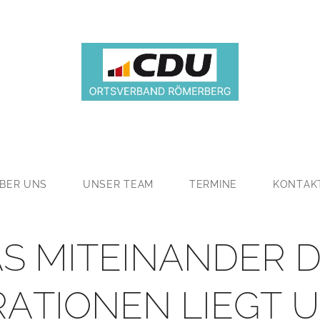
BER UNS
UNSER TEAM
TERMINE
KONTAK
S MITEINANDER 
ATIONEN LIEGT 