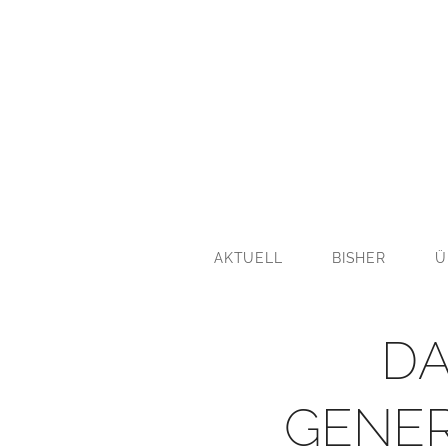
AKTUELL
BISHER
Ü
DA
GENER