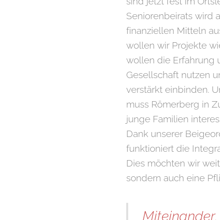
sind jetzt fest im Ort
Seniorenbeirats wird 
finanziellen Mitteln 
wollen wir Projekte wi
wollen die Erfahrung 
Gesellschaft nutzen un
verstärkt einbinden. 
muss Römerberg in Zuk
junge Familien interes
Dank unserer Beigeord
funktioniert die Integ
Dies möchten wir weite
sondern auch eine Pfli
Miteinander.