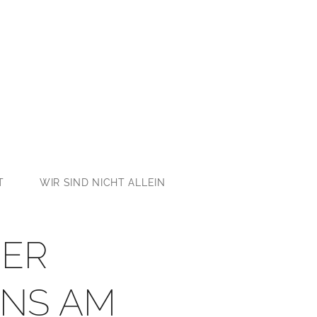
T
WIR SIND NICHT ALLEIN
DER
UNS AM