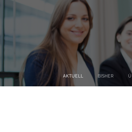
AKTUELL
BISHER
Ü