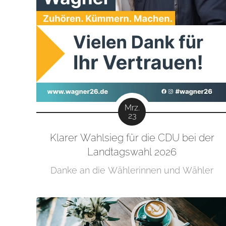
Mrz.
23
Klarer Wahlsieg für die CDU bei der
Landtagswahl 2026
Danke an die Wählerinnen und Wähler