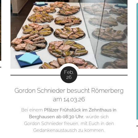
Feb.
26
Gordon Schnieder besucht Römerberg
am 14.03.26
Bei einem
Pfälzer Frühstück im Zehnthaus in
Berghausen ab 08:30 Uhr
, würde sich
Gordon Schnieder freuen, mit Euch in den
Gedankenaustausch zu kommen.