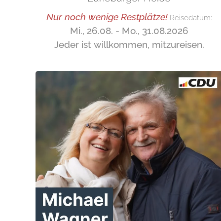
Nur noch wenige Restplätze!
Reisedatum:
Mi., 26.08. - Mo., 31.08.2026
Jeder ist willkommen, mitzureisen.