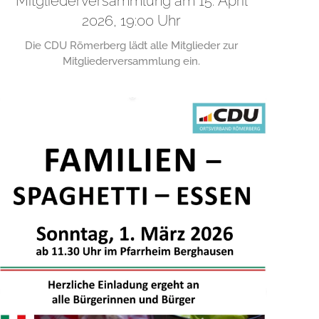
Mitgliederversammlung am 15. April
2026, 19:00 Uhr
Die CDU Römerberg lädt alle Mitglieder zur
Mitgliederversammlung ein.