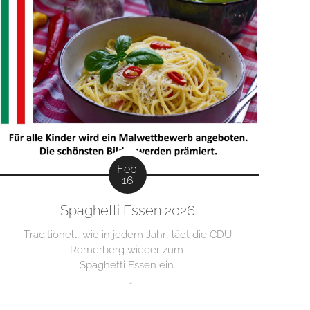
Feb.
16
Spaghetti Essen 2026
Traditionell, wie in jedem Jahr, lädt die CDU
Römerberg wieder zum
Spaghetti Essen ein.
Sonntag, 01. März 2026, ab 11:30 Uhr