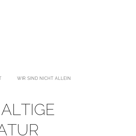
T
WIR SIND NICHT ALLEIN
ALTIGE
ATUR