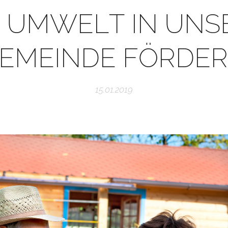
 UMWELT IN UNS
EMEINDE FÖRDE
15.01.2019