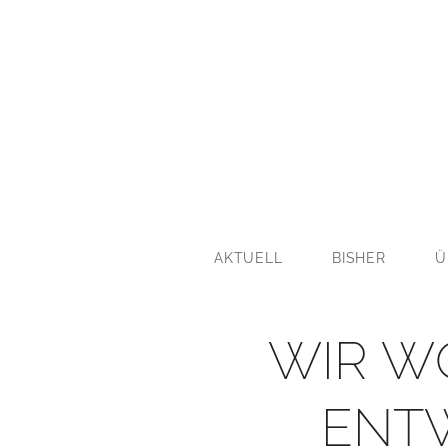
AKTUELL
BISHER
Ü
WIR W
ENT