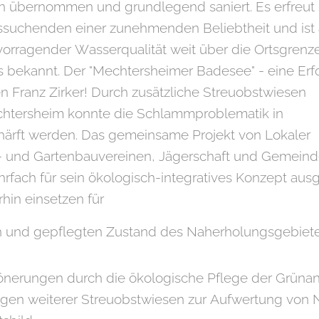
 übernommen und grundlegend saniert. Es erfreut 
ssuchenden einer zunehmenden Beliebtheit und ist 
orragender Wasserqualität weit über die Ortsgrenz
 bekannt. Der "Mechtersheimer Badesee" - eine Erfo
 Franz Zirker! Durch zusätzliche Streuobstwiesen
htersheim konnte die Schlammproblematik in
härft werden. Das gemeinsame Projekt von Lokaler
 und Gartenbauvereinen, Jägerschaft und Gemein
fach für sein ökologisch-integratives Konzept ausg
hin einsetzen für
n und gepflegten Zustand des Naherholungsgebiet
önerungen durch die ökologische Pflege der Grüna
gen weiterer Streuobstwiesen zur Aufwertung von 