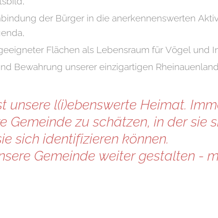
sbild,
inbindung der Bürger in die anerkennenswerten Aktiv
genda,
geeigneter Flächen als Lebensraum für Vögel und I
und Bewahrung unserer einzigartigen Rheinauenland
t unsere l(i)ebenswerte Heimat. Im
e Gemeinde zu schätzen, in der sie 
ie sich identifizieren können.
nsere Gemeinde weiter gestalten - 