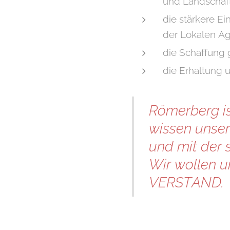
und Landschaft
die stärkere E
der Lokalen A
die Schaffung 
die Erhaltung 
Römerberg is
wissen unser
und mit der s
Wir wollen u
VERSTAND.