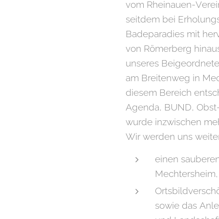
vom Rheinauen-Verein
seitdem bei Erholung
Badeparadies mit herv
von Römerberg hinaus
unseres Beigeordneten
am Breitenweg in Mec
diesem Bereich entsc
Agenda, BUND, Obst-
wurde inzwischen mehr
Wir werden uns weiter
einen saubere
Mechtersheim,
Ortsbildversch
sowie das Anle