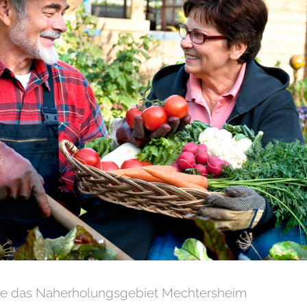
de das Naherholungsgebiet Mechtersheim