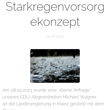
Starkregenvorsorg
ekonzept
04.06.2023
Am 08.05.2023 wurde eine „Kleine Anfrage“
unseres CDU-Abgeordneten Michael Wagner
an die Landesregierung in Mainz gestellt mit dem