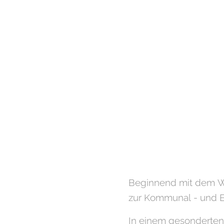
Beginnend mit dem W
zur Kommunal - und 
In einem gesonderte