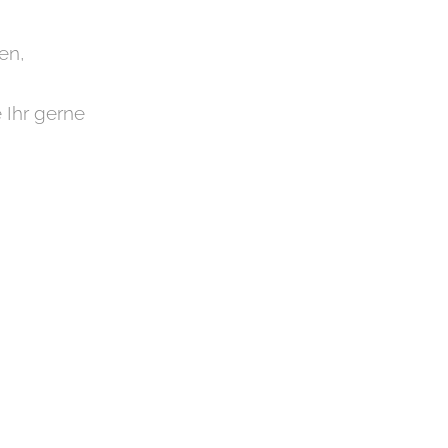
en,
 Ihr gerne