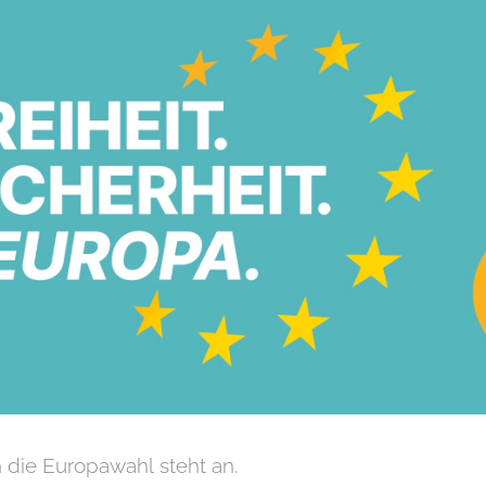
 die Europawahl steht an.