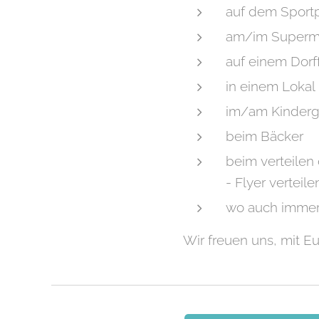
auf dem Sportp
am/im Superm
auf einem Dorf
in einem Lokal 
im/am Kinderg
beim Bäcker
beim verteilen 
- Flyer verteil
wo auch immer.
Wir freuen uns, mit Eu