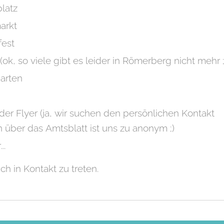
latz
arkt
fest
(ok, so viele gibt es leider in Römerberg nicht mehr ;
arten
der Flyer (ja, wir suchen den persönlichen Kontakt
en über das Amtsblatt ist uns zu anonym ;)
..
ch in Kontakt zu treten.