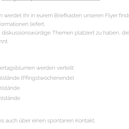
 werdet Ihr in eurem Briefkasten unseren Flyer find
formationen liefert.
diskussionswürdige Themen platziert zu haben, die
nnt.
tertagsblumen werden verteilt
hlstände (Pfingstwochenende)
hlstände
hlstände
uns auch über einen spontanen Kontakt,