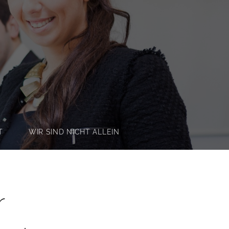
T
WIR SIND NICHT ALLEIN
r