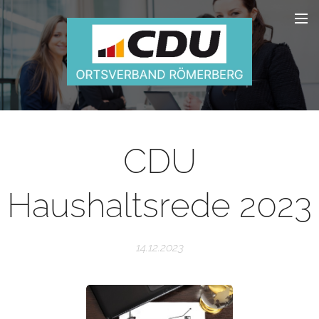
CDU
Haushaltsrede 2023
14.12.2023