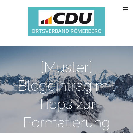
[Muster]
Blogeintrag mit
Tipps zur
Formatierung