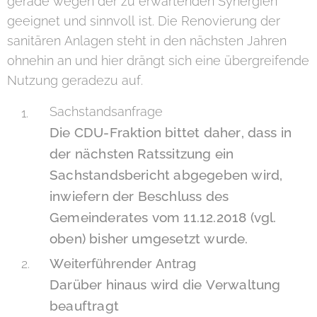
gerade wegen der zu erwartenden Synergien
geeignet und sinnvoll ist. Die Renovierung der
sanitären Anlagen steht in den nächsten Jahren
ohnehin an und hier drängt sich eine übergreifende
Nutzung geradezu auf.
Sachstandsanfrage
Die CDU-Fraktion bittet daher, dass in
der nächsten Ratssitzung ein
Sachstandsbericht abgegeben wird,
inwiefern der Beschluss des
Gemeinderates vom 11.12.2018 (vgl.
oben) bisher umgesetzt wurde.
W
eiterführender Antrag
Darüber hinaus wird die Verwaltung
beauftragt