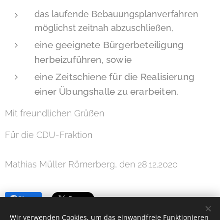
das laufende Bebauungsplanverfahren
möglichst zeitnah abzuschließen,
eine geeignete Bürgerbeteiligung
herbeizuführen, sowie
eine Zeitschiene für die Realisierung
einer Übungshalle zu erarbeiten.
Mit freundlichen Grüßen
Für die CDU-Fraktion
Mathias Müller Römerberg, den 28.12.2020
Share
Wir verwenden Cookies, um das einwandfreie Funktionieren