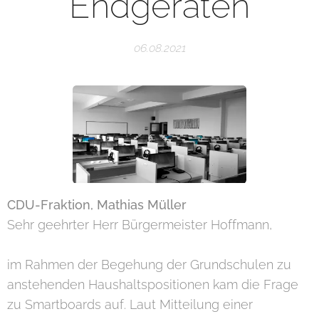
Endgeräten
06.08.2021
CDU-Fraktion, Mathias Müller
Sehr geehrter Herr Bürgermeister Hoffmann,
im Rahmen der Begehung der Grundschulen zu
anstehenden Haushaltspositionen kam die Frage
zu Smartboards auf. Laut Mitteilung einer